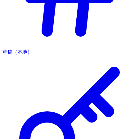
草稿（本地）