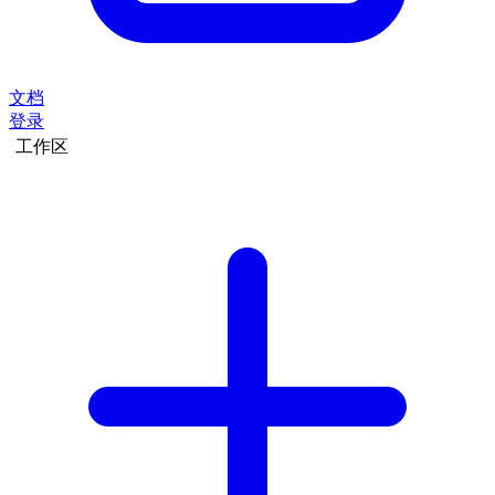
文档
登录
工作区