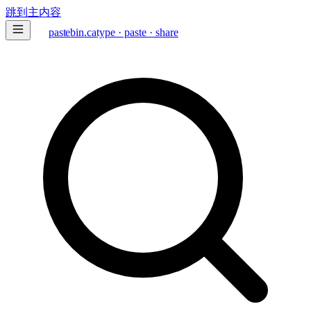
跳到主内容
paste
bin
.ca
type · paste · share