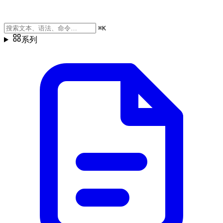
⌘
K
系列