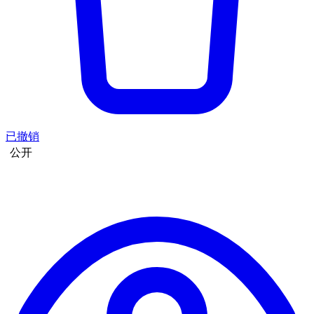
已撤销
公开