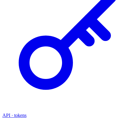
API · tokens