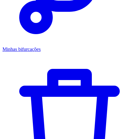
Minhas bifurcações