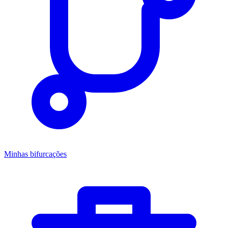
Minhas bifurcações