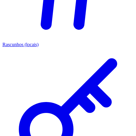
Rascunhos (locais)