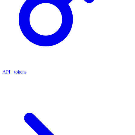
API · tokens