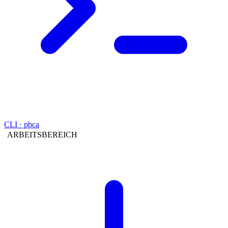
CLI · pbca
ARBEITSBEREICH