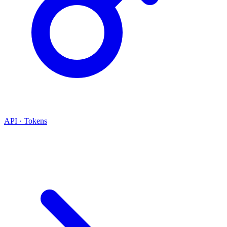
API · Tokens