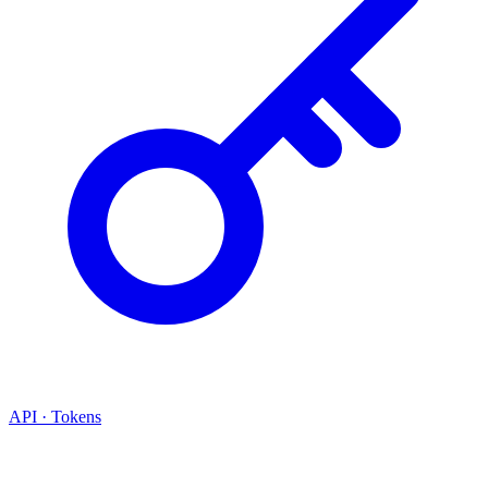
API · Tokens